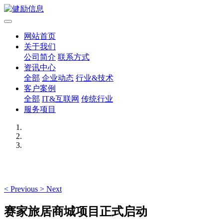
网站首页
关于我们
公司简介
联系方式
资讯中心
全部
企业动态
行业&技术
客户案例
全部
IT&互联网
传统行业
服务项目
<
Previous
>
Next
赛家旅居商城项目正式启动