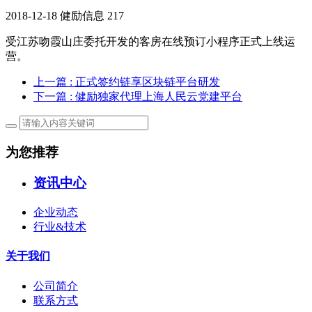
2018-12-18
健励信息
217
受江苏吻霞山庄委托开发的客房在线预订小程序正式上线运
营。
上一篇
: 正式签约链享区块链平台研发
下一篇
: 健励独家代理上海人民云党建平台
为您推荐
资讯中心
企业动态
行业&技术
关于我们
公司简介
联系方式