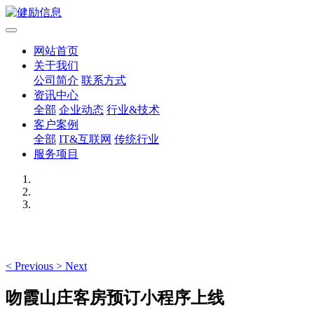
网站首页
关于我们
公司简介
联系方式
资讯中心
全部
企业动态
行业&技术
客户案例
全部
IT&互联网
传统行业
服务项目
<
Previous
>
Next
吻霞山庄客房预订小程序上线