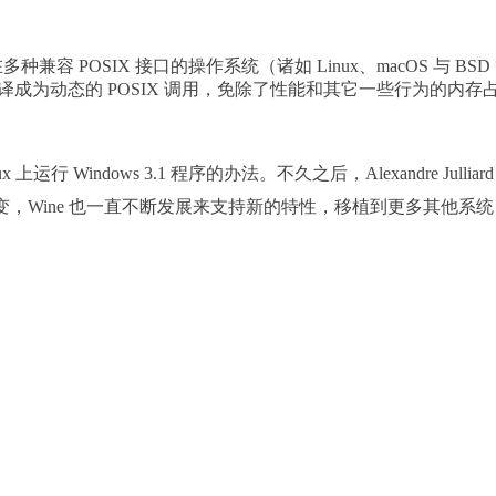
or）是一个能够在多种兼容 POSIX 接口的操作系统（诸如 Linux、macO
I 调用翻译成为动态的 POSIX 调用，免除了性能和其它一些行为的内
Linux 上运行 Windows 3.1 程序的办法。不久之后，Alexandre
不断演变，Wine 也一直不断发展来支持新的特性，移植到更多其