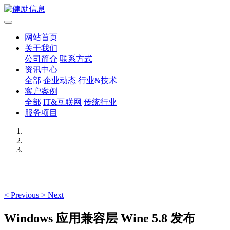
网站首页
关于我们
公司简介
联系方式
资讯中心
全部
企业动态
行业&技术
客户案例
全部
IT&互联网
传统行业
服务项目
<
Previous
>
Next
Windows 应用兼容层 Wine 5.8 发布