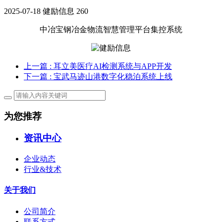
2025-07-18
健励信息
260
中冶宝钢冶金物流智慧管理平台集控系统
上一篇
: 耳立美医疗AI检测系统与APP开发
下一篇
: 宝武马迹山港数字化稳泊系统上线
为您推荐
资讯中心
企业动态
行业&技术
关于我们
公司简介
联系方式