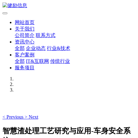
网站首页
关于我们
公司简介
联系方式
资讯中心
全部
企业动态
行业&技术
客户案例
全部
IT&互联网
传统行业
服务项目
<
Previous
>
Next
智慧渣处理工艺研究与应用-车身安全系