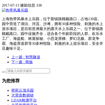
2017-07-13
健励信息
338
上海热带风暴水上乐园，位于新镇路顾戴路口，占地130亩。
园中营造了湖泊、河流、沙滩，拥有30多种惊险、刺激的水上
游乐项目，是目前亚洲最大的露天水上乐园之一。位于新镇路
顾戴路口。园中设施齐全，适合各个年龄阶段的人群。欢乐水
工厂、海盗船、林屋探秘、小恐龙滑梯、梦幻北极、群龙争
霸、海盗滑道群等30多种惊险、刺激的水上游乐项目，安全并
且趣味十足。
上一篇
: 智慧隧道
下一篇
: 商族
为您推荐
密苑云顶乐园
大营造数据链
LDAR检测平台