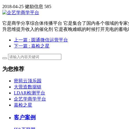
2018-04-25
健励信息
585
它是商学分享综合体传播平台 它是集合了国内各个领域的专家
升思维提升收入的催化剂 它是夜晚难眠的时候打开充电的蓄电
上一篇
: 圆通微信运营平台
下一篇
: 嘉检之星
为您推荐
密苑云顶乐园
大营造数据链
LDAR检测平台
企艺学商学平台
嘉检之星
客户案例