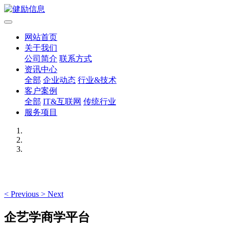
网站首页
关于我们
公司简介
联系方式
资讯中心
全部
企业动态
行业&技术
客户案例
全部
IT&互联网
传统行业
服务项目
<
Previous
>
Next
企艺学商学平台