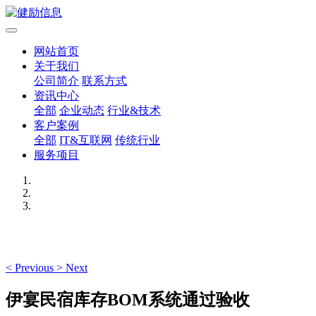
网站首页
关于我们
公司简介
联系方式
资讯中心
全部
企业动态
行业&技术
客户案例
全部
IT&互联网
传统行业
服务项目
<
Previous
>
Next
伊宴民宿库存BOM系统通过验收