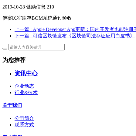
2019-10-28
健励信息
210
伊宴民宿库存BOM系统通过验收
上一篇
: Apple Developer App更新：国内开发者也能
下一篇
: 可信区块链发布《区块链司法存证应用白皮书》
为您推荐
资讯中心
企业动态
行业&技术
关于我们
公司简介
联系方式