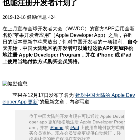
也能注册开发者计划了
2019-12-18
健励信息
424
在上月宣布全球开发者大会（WWDC）的官方APP启用全新
名称“苹果开发者应用”（Apple Developer App）之后，在昨
日的版本更新中苹果放出了针对中国开发者的一项福利。
自今
天开始，中国大陆地区的开发者可以通过这款APP更加轻松
地注册 Apple Developer Program，并在 iPhone 或 iPad
上使用当地付款方式购买会员资格。
苹果在12月17日发布了名为“
针对中国大陆的 Apple Dev
eloper App 更新
”的最新文章，内容写道
位于中国大陆的开发者现在可以通过 Apple Devel
oper app 更加轻松地注册 Apple Developer Progr
am，并在
iPhone
或
iPad
上使用当地付款方式购
买会员资格。现在会员资格更提供自动续订，轻
松地让您的帐户保持在有效状态。