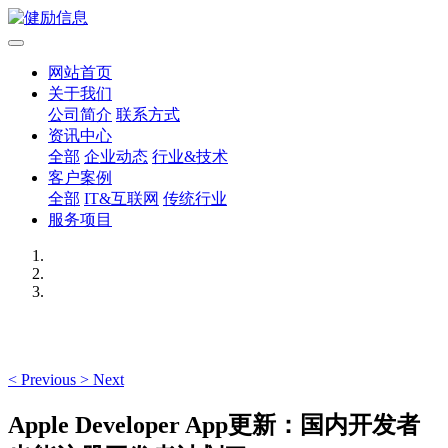
网站首页
关于我们
公司简介
联系方式
资讯中心
全部
企业动态
行业&技术
客户案例
全部
IT&互联网
传统行业
服务项目
<
Previous
>
Next
Apple Developer App更新：国内开发者