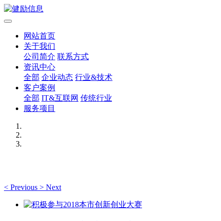
网站首页
关于我们
公司简介
联系方式
资讯中心
全部
企业动态
行业&技术
客户案例
全部
IT&互联网
传统行业
服务项目
<
Previous
>
Next