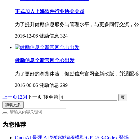
正式加入上海软件行业协会会员
为了提升健励信息服务与管理水平，与更多同行交流，公
2016-12-06
健励信息
324
健励信息全新官网全心出发
为了更好的浏览体验，健励信息官网全新改版，并适配移
2016-06-06
健励信息
299
上一页
1
2
3
4
下一页
转至第
加载更多
为您推荐
OpenAI 最强 AI 智能体编程模型:GPT-5.3-Codex 登场