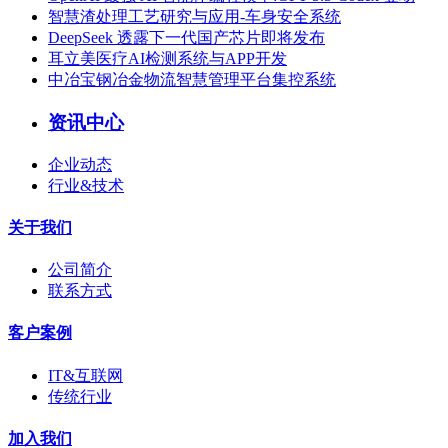
智慧渣处理工艺研究与应用-车身安全系统
DeepSeek 透露下一代国产芯片即将发布
耳立美医疗AI检测系统与APP开发
中冶宝钢冶金物流智慧管理平台集控系统
资讯中心
企业动态
行业&技术
关于我们
公司简介
联系方式
客户案例
IT&互联网
传统行业
加入我们